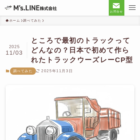
お問合せ
ホーム
調べてみた
ところで最初のトラックって
2025
どんなの？日本で初めて作ら
11/03
れたトラックウーズレーCP型
2025年11月3日
調べてみた