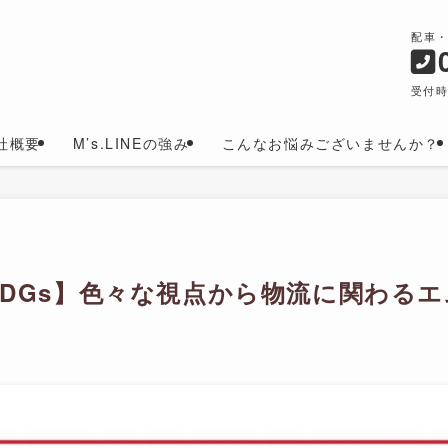
配車
受付時
社概要
M’s.LINEの強み
こんなお悩みございませんか？
SDGs】色々な視点から物流に関わる