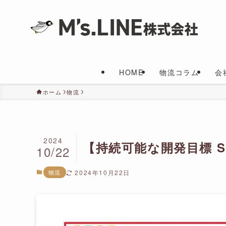
HOME
物流コラム
会
ホーム
物流
2024
【持続可能な開発目標 
10/22
物流
2024年10月22日