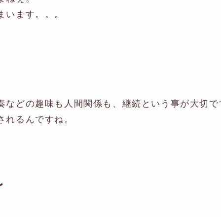
まいます。。。
奏などの趣味も人間関係も、継続という事が大切で
されるんですね。
〜