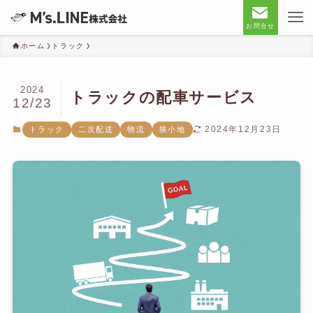
お問合せ
ホーム
トラック
2024
トラックの配車サービス
12/23
2024年12月23日
トラック
二次配送
物流
狭小地