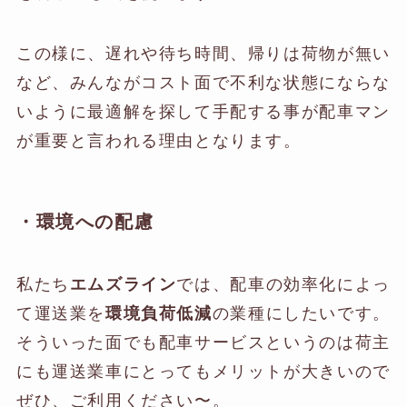
この様に、遅れや待ち時間、帰りは荷物が無い
など、みんながコスト面で不利な状態にならな
いように最適解を探して手配する事が配車マン
が重要と言われる理由となります。
・環境への配慮
私たち
エムズライン
では、配車の効率化によっ
て運送業を
環境負荷低減
の業種にしたいです。
そういった面でも配車サービスというのは荷主
にも運送業車にとってもメリットが大きいので
ぜひ、ご利用ください〜。