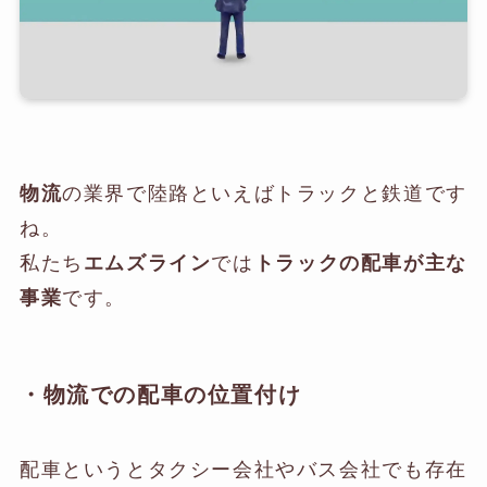
物流
の業界で陸路といえばトラックと鉄道です
ね。
私たち
エムズライン
では
トラックの配車が主な
事業
です。
・物流での配車の位置付け
配車というとタクシー会社やバス会社でも存在