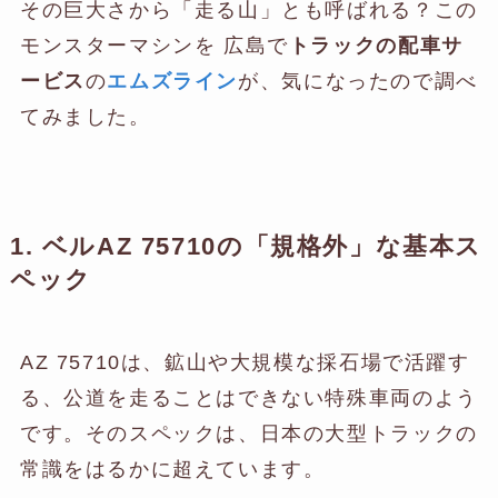
その巨大さから「走る山」とも呼ばれる？この
モンスターマシンを 広島で
トラックの配車サ
ービス
の
エムズライン
が、気になったので調べ
てみました。
1. ベルAZ 75710の「規格外」な基本ス
ペック
AZ 75710は、鉱山や大規模な採石場で活躍す
る、公道を走ることはできない特殊車両のよう
です。そのスペックは、日本の大型トラックの
常識をはるかに超えています。