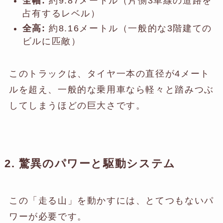
全幅:
約9.87メートル（片側3車線の道路を
占有するレベル）
全高:
約8.16メートル（一般的な3階建ての
ビルに匹敵）
このトラックは、タイヤ一本の直径が4メート
ルを超え、一般的な乗用車なら軽々と踏みつぶ
してしまうほどの巨大さです。
2. 驚異のパワーと駆動システム
この「走る山」を動かすには、とてつもないパ
ワーが必要です。