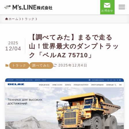
お問合せ
ホーム
トラック
【調べてみた】まるで走る
2025
山！世界最大のダンプトラッ
12/04
ク「ベルAZ 75710」
2025年12月4日
トラック
調べてみた