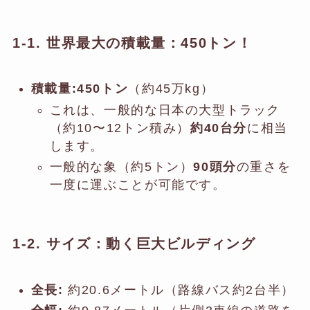
1-1. 世界最大の積載量：450トン！
積載量:
450トン
（約45万kg）
これは、一般的な日本の大型トラック
（約10〜12トン積み）
約40台分
に相当
します。
一般的な象（約5トン）
90頭分
の重さを
一度に運ぶことが可能です。
1-2. サイズ：動く巨大ビルディング
全長:
約20.6メートル（路線バス約2台半）