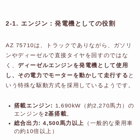
2-1. エンジン：発電機としての役割
AZ 75710は、トラックでありながら、ガソリ
ンやディーゼルで直接タイヤを回すのではな
く、
ディーゼルエンジンを発電機として使用
し、その電力でモーターを動かして走行する
と
いう特殊な駆動方式を採用しているようです。
搭載エンジン:
1,690kW（約2,270馬力）の
エンジンを
2基搭載
。
総合出力:
4,500馬力以上
（一般的な乗用車
の約10倍以上）